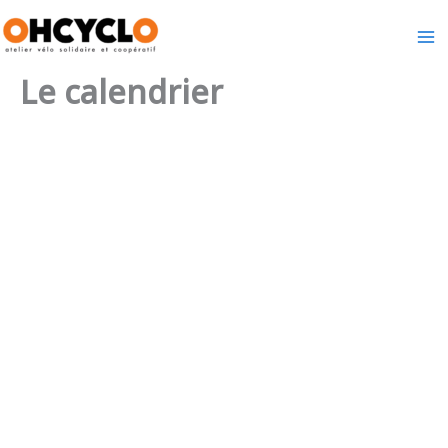
Aller
au
contenu
Le calendrier