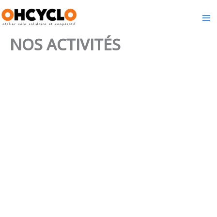
Aller
au
contenu
NOS ACTIVITÉS