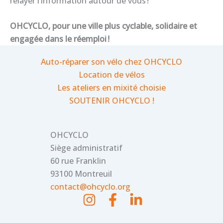
relayer l’information autour de vous !
OHCYCLO, pour une ville plus cyclable, solidaire et
engagée dans le réemploi !
Auto-réparer son vélo chez OHCYCLO
Location de vélos
Les ateliers en mixité choisie
SOUTENIR OHCYCLO !
OHCYCLO
Siège administratif
60 rue Franklin
93100 Montreuil
contact@ohcyclo.org